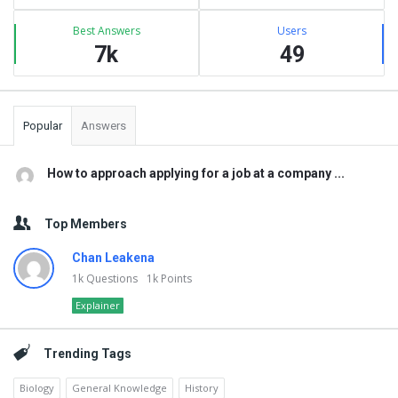
Best Answers
Users
7k
49
Popular
Answers
How to approach applying for a job at a company ...
Top Members
Chan Leakena
1k
Questions
1k
Points
Explainer
Trending Tags
Biology
General Knowledge
History