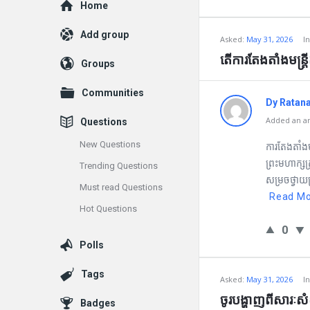
Explore
Home
Add group
Asked:
May 31, 2026
I
តើការតែងតាំងមន្រ
Groups
Communities
Dy Ratan
Added an an
Questions
New Questions
ការតែងតាំងមន
ព្រះមហាក្សត
Trending Questions
សម្រចថ្វាយព
Must read Questions
Read M
Hot Questions
0
Polls
Tags
Asked:
May 31, 2026
I
ចូរបង្ហាញពីសារៈសំ
Badges