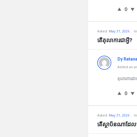
0
Asked:
May 31, 2026
I
តើតុលាការជាអ្វី?
Dy Ratan
Added an an
តុលារការជាក
0
Asked:
May 31, 2026
I
តើស្ថាប័នណាដែលមា