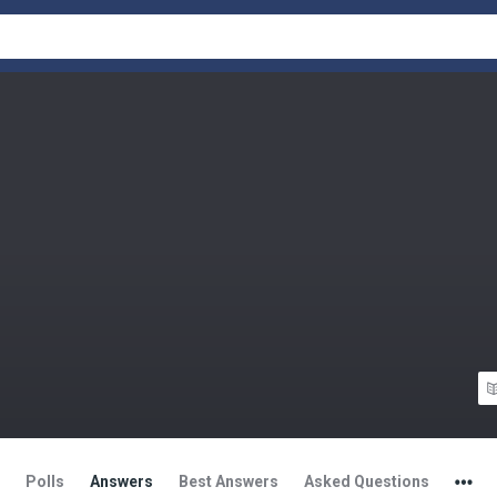
Polls
Answers
Best Answers
Asked Questions