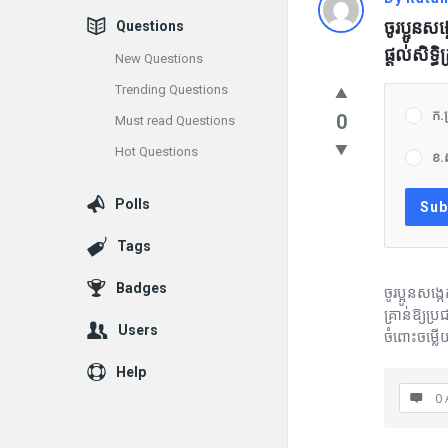
vrean.co
ចូរប្អូនស
Questions
Latest
ផ្ដល់សិទ្
New Questions
Questions
Trending Questions
ក.ត្
0
Must read Questions
Hot Questions
ខ.
Polls
Tags
Badges
ចូរប្អូនសង្
គ្រាន់ឱ្យប
Users
ចំពោះចម្លើ
Help
0 