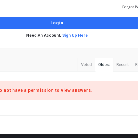
Forgot P
Need An Account,
Sign Up Here
Voted
Oldest
Recent
R
o not have a permission to view answers.