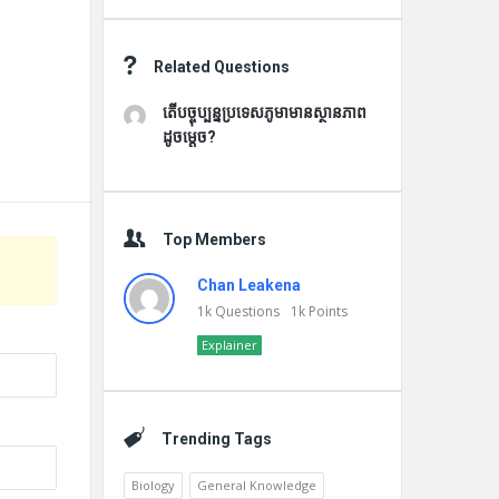
Related Questions
តើបច្ចុប្បន្នប្រទេសភូមាមានស្ថានភាព
ដូចម្តេច?
Top Members
Chan Leakena
1k
Questions
1k
Points
Explainer
Trending Tags
Biology
General Knowledge