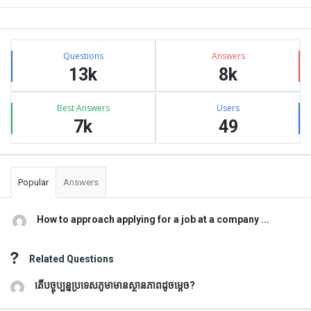
Sidebar
Stats
Questions
Answers
13k
8k
Best Answers
Users
7k
49
Popular
Answers
How to approach applying for a job at a company ...
Related Questions
តើបច្ចុប្បន្នប្រទេសភូមាមានស្ថានភាពដូចម្តេច?