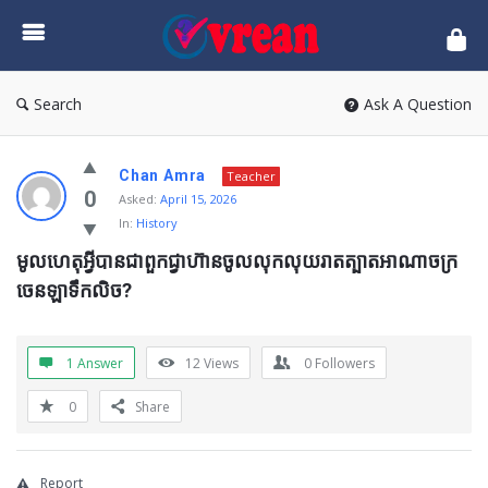
vrean.com
Search
Ask A Question
Chan Amra
Teacher
0
Asked:
April 15, 2026
In:
History
មូលហេតុអ្វីបានជាពួកជ្វាហ៊ានចូលលុកលុយរាតត្បាតអាណាចក្រ
ចេនឡាទឹកលិច?
1 Answer
12
Views
0
Followers
0
Share
Report