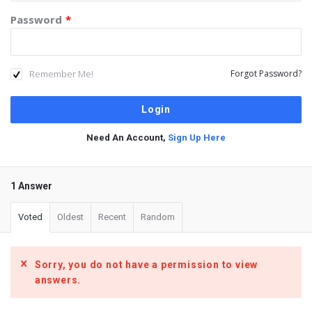
Password
*
Remember Me!
Forgot Password?
Need An Account,
Sign Up Here
1 Answer
Voted
Oldest
Recent
Random
Sorry, you do not have a permission to view
answers.