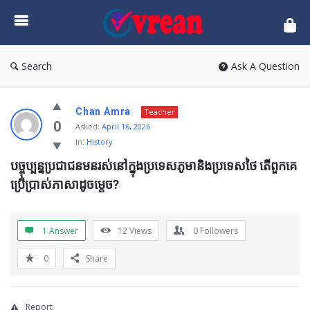
vrean.com
Search
Ask A Question
Chan Amra
Teacher
0
Asked:
April 16, 2026
In:
History
បច្ចុប្បន្នប្រជាជនមនរស់នៅក្នុងប្រទេសភូមានិងប្រទេសថៃ តើពួកគេ
ប្រើប្រាស់ភាសាដូចម្តេច?
1 Answer
12
Views
0
Followers
0
Share
Report