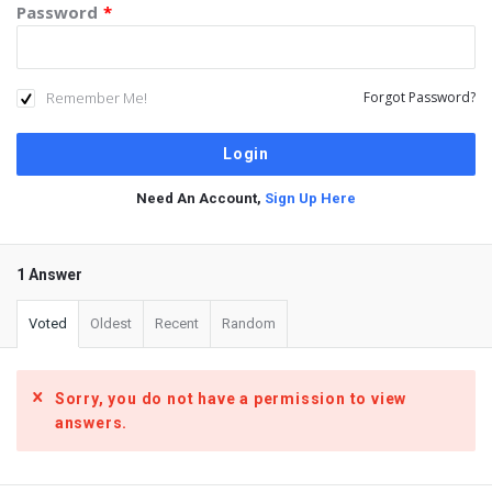
Password
*
Remember Me!
Forgot Password?
Need An Account,
Sign Up Here
1 Answer
Voted
Oldest
Recent
Random
Sorry, you do not have a permission to view
answers.