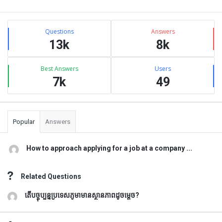
Sidebar
Stats
Questions
Answers
13k
8k
Best Answers
Users
7k
49
Popular
Answers
How to approach applying for a job at a company ...
Related Questions
តើបច្ចុប្បន្នប្រទេសភូមាមានស្ថានភាពដូចម្តេច?