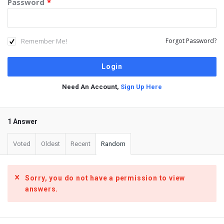
Password
*
Remember Me!
Forgot Password?
Need An Account,
Sign Up Here
1 Answer
Voted
Oldest
Recent
Random
Sorry, you do not have a permission to view
answers.