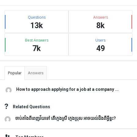
Sidebar
Stats
Questions
Answers
13k
8k
Best Answers
Users
7k
49
Popular
Answers
How to approach applying for a job at a company ...
Related Questions
ចាប់តាំងពីពេញវ័យទៅ តើក្មេងស្រី ក្មេងប្រុស អាចយល់ដឹងពីអ្វីខ្លះ?