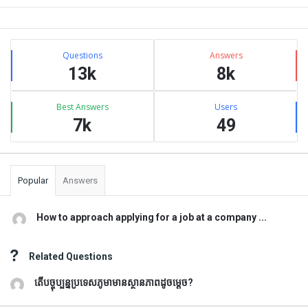
Sidebar
Stats
Questions
Answers
13k
8k
Best Answers
Users
7k
49
Popular
Answers
How to approach applying for a job at a company ...
Related Questions
តើបច្ចុប្បន្នប្រទេសភូមាមានស្ថានភាពដូចម្តេច?