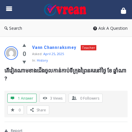
vrean.com
Search
Ask A Question
Vann Channraksmey
Teacher
0
Asked:
April 25, 2025
In:
History
តើវៀតណាមខាងជើងចូលកាន់កាប់ទីក្រុងព្រៃនគរនៅថ្ងៃ ខែ ឆ្នាំណា 
?
1 Answer
3
Views
0
Followers
0
Share
Report