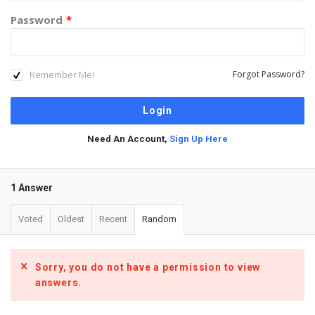
Password
*
Remember Me!
Forgot Password?
Need An Account,
Sign Up Here
1 Answer
Voted
Oldest
Recent
Random
Sorry, you do not have a permission to view
answers.