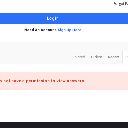
Forgot P
Need An Account,
Sign Up Here
Voted
Oldest
Recent
R
o not have a permission to view answers.