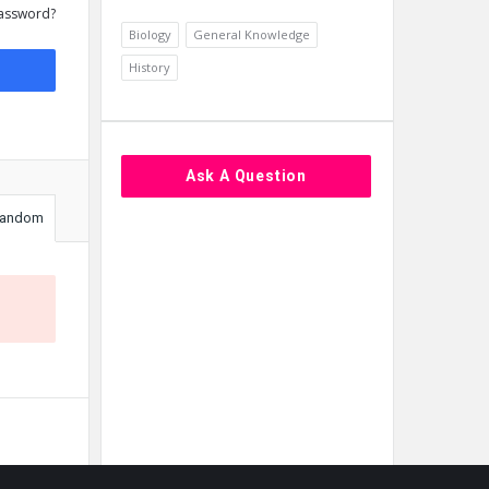
assword?
Biology
General Knowledge
History
Ask A Question
andom