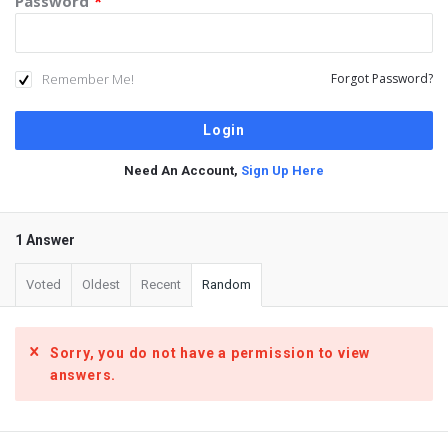
Password
*
Remember Me!
Forgot Password?
Need An Account,
Sign Up Here
1 Answer
Voted
Oldest
Recent
Random
Sorry, you do not have a permission to view
answers.