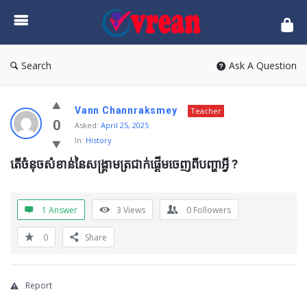
vrean.com
Search
Ask A Question
Vann Channraksmey
Teacher
0
Asked:
April 25, 2025
In:
History
តើចំនុចសំខាន់នៃសង្រ្គាមត្រជាក់ផ្តើមចេញពីបញ្ហាអ្វី ?
1 Answer
3
Views
0
Followers
0
Share
Report