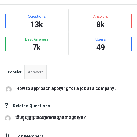
Sidebar
Stats
Questions
Answers
13k
8k
Best Answers
Users
7k
49
Popular
Answers
How to approach applying for a job at a company ...
Related Questions
តើបច្ចុប្បន្នប្រទេសភូមាមានស្ថានភាពដូចម្តេច?
Top Members