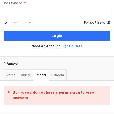
Password
*
Remember Me!
Forgot Password?
Need An Account,
Sign Up Here
1 Answer
Voted
Oldest
Recent
Random
Sorry, you do not have a permission to view
answers.