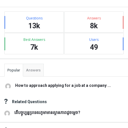
Sidebar
Stats
Questions
Answers
13k
8k
Best Answers
Users
7k
49
Popular
Answers
How to approach applying for a job at a company ...
Related Questions
តើបច្ចុប្បន្នប្រទេសភូមាមានស្ថានភាពដូចម្តេច?