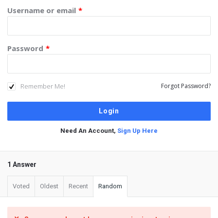
Username or email
*
Password
*
Remember Me!
Forgot Password?
Need An Account,
Sign Up Here
1 Answer
Voted
Oldest
Recent
Random