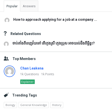
Popular
Answers
How to approach applying for a job at a company ...
Related Questions
ចាប់តាំងពីពេញវ័យទៅ តើក្មេងស្រី ក្មេងប្រុស អាចយល់ដឹងពីអ្វីខ្លះ?
Top Members
Chan Leakena
1k
Questions
1k
Points
Explainer
Trending Tags
Biology
General Knowledge
History