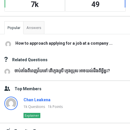
7k
49
Popular
Answers
How to approach applying for a job at a company ...
Related Questions
ចាប់តាំងពីពេញវ័យទៅ តើក្មេងស្រី ក្មេងប្រុស អាចយល់ដឹងពីអ្វីខ្លះ?
Top Members
Chan Leakena
1k
Questions
1k
Points
Explainer