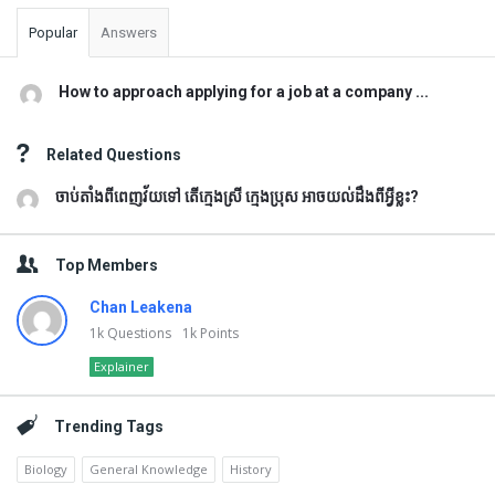
Popular
Answers
How to approach applying for a job at a company ...
Related Questions
ចាប់តាំងពីពេញវ័យទៅ តើក្មេងស្រី ក្មេងប្រុស អាចយល់ដឹងពីអ្វីខ្លះ?
Top Members
Chan Leakena
1k
Questions
1k
Points
Explainer
Trending Tags
Biology
General Knowledge
History