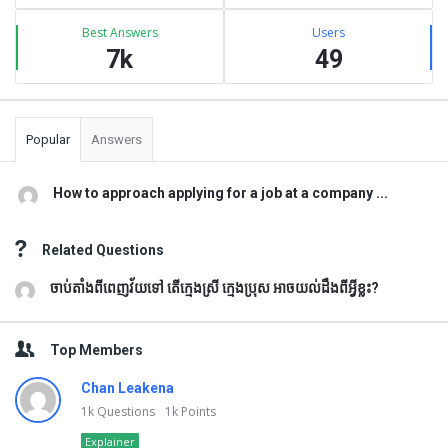
Best Answers
Users
7k
49
Popular
Answers
How to approach applying for a job at a company ...
Related Questions
ចាប់តាំងពីពេញវ័យទៅ តើក្មេងស្រី ក្មេងប្រុស អាចយល់ដឹងពីអ្វីខ្លះ?
Top Members
Chan Leakena
1k
Questions
1k
Points
Explainer