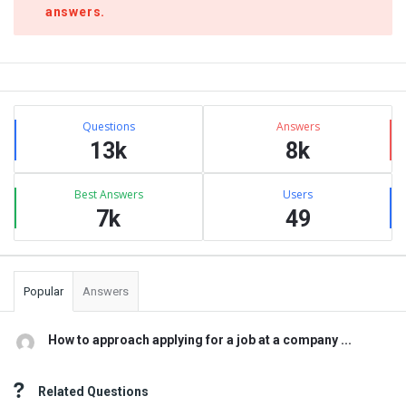
answers.
Sidebar
Stats
Questions
Answers
13k
8k
Best Answers
Users
7k
49
Popular
Answers
How to approach applying for a job at a company ...
Related Questions