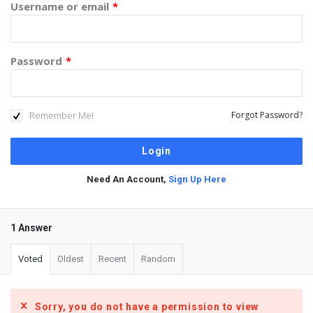
Username or email
*
Password
*
Remember Me!
Forgot Password?
Need An Account,
Sign Up Here
1 Answer
Voted
Oldest
Recent
Random
Sorry, you do not have a permission to view