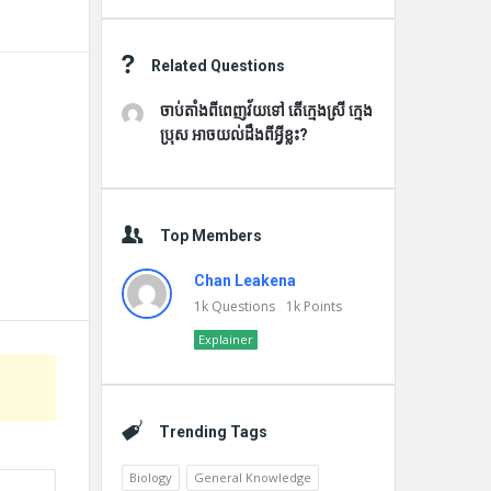
Related Questions
ចាប់តាំងពីពេញវ័យទៅ តើក្មេងស្រី ក្មេង
ប្រុស អាចយល់ដឹងពីអ្វីខ្លះ?
Top Members
Chan Leakena
1k
Questions
1k
Points
Explainer
Trending Tags
Biology
General Knowledge