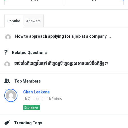
Popular
Answers
How to approach applying for a job at a company ...
Related Questions
ចាប់តាំងពីពេញវ័យទៅ តើក្មេងស្រី ក្មេងប្រុស អាចយល់ដឹងពីអ្វីខ្លះ?
Top Members
Chan Leakena
1k
Questions
1k
Points
Explainer
Trending Tags