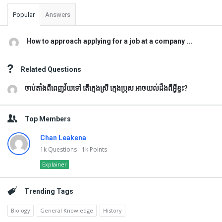
Popular
Answers
How to approach applying for a job at a company ...
Related Questions
ចាប់តាំងពីពេញវ័យទៅ តើក្មេងស្រី ក្មេងប្រុស អាចយល់ដឹងពីអ្វីខ្លះ?
Top Members
Chan Leakena
1k
Questions
1k
Points
Explainer
Trending Tags
Biology
General Knowledge
History