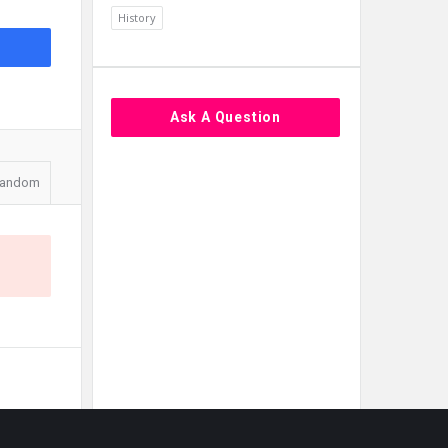
History
Ask A Question
andom