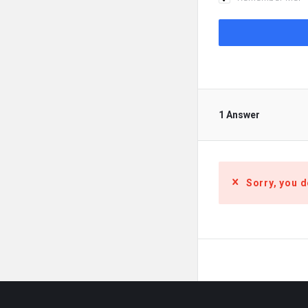
1 Answer
Sorry, you d