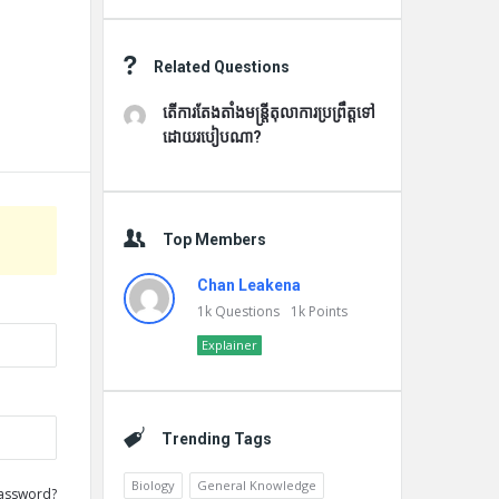
Related Questions
តើការតែងតាំងមន្រ្តីតុលាការប្រព្រឹត្តទៅ
ដោយរបៀបណា?
Top Members
Chan Leakena
1k
Questions
1k
Points
Explainer
Trending Tags
Biology
General Knowledge
assword?