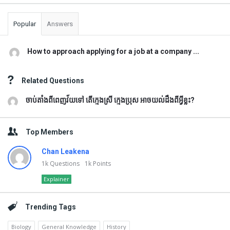
Popular
Answers
How to approach applying for a job at a company ...
Related Questions
ចាប់តាំងពីពេញវ័យទៅ តើក្មេងស្រី ក្មេងប្រុស អាចយល់ដឹងពីអ្វីខ្លះ?
Top Members
Chan Leakena
1k
Questions
1k
Points
Explainer
Trending Tags
Biology
General Knowledge
History