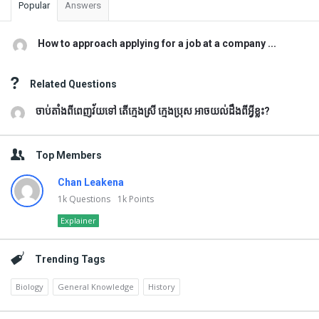
Popular
Answers
How to approach applying for a job at a company ...
Related Questions
ចាប់តាំងពីពេញវ័យទៅ តើក្មេងស្រី ក្មេងប្រុស អាចយល់ដឹងពីអ្វីខ្លះ?
Top Members
Chan Leakena
1k
Questions
1k
Points
Explainer
Trending Tags
Biology
General Knowledge
History