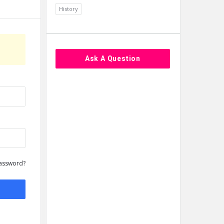
History
Ask A Question
assword?