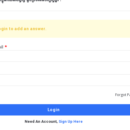
ogin to add an answer.
il
*
Forgot P
Need An Account,
Sign Up Here