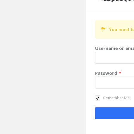
You must l
Username or ema
Password
*
Remember Me!