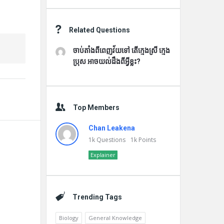
Related Questions
ចាប់តាំងពីពេញវ័យទៅ តើក្មេងស្រី ក្មេង
ប្រុស អាចយល់ដឹងពីអ្វីខ្លះ?
Top Members
Chan Leakena
1k
Questions
1k
Points
Explainer
Trending Tags
Biology
General Knowledge