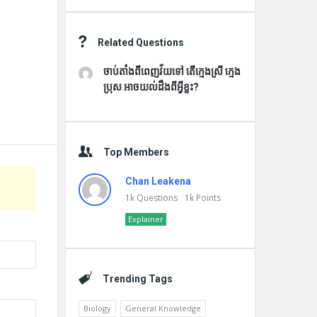
Related Questions
ចាប់តាំងពីពេញវ័យទៅ តើក្មេងស្រី ក្មេង
ប្រុស អាចយល់ដឹងពីអ្វីខ្លះ?
Top Members
Chan Leakena
1k
Questions
1k
Points
Explainer
Trending Tags
Biology
General Knowledge