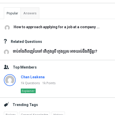
Popular
Answers
How to approach applying for a job at a company ...
Related Questions
ចាប់តាំងពីពេញវ័យទៅ តើក្មេងស្រី ក្មេងប្រុស អាចយល់ដឹងពីអ្វីខ្លះ?
Top Members
Chan Leakena
1k
Questions
1k
Points
Explainer
Trending Tags
Biology
General Knowledge
History