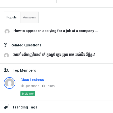
Popular
Answers
How to approach applying for a job at a company ...
Related Questions
ចាប់តាំងពីពេញវ័យទៅ តើក្មេងស្រី ក្មេងប្រុស អាចយល់ដឹងពីអ្វីខ្លះ?
Top Members
Chan Leakena
1k
Questions
1k
Points
Explainer
Trending Tags