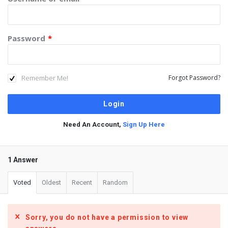
Password
*
Remember Me!
Forgot Password?
Need An Account,
Sign Up Here
1 Answer
Voted
Oldest
Recent
Random
Sorry, you do not have a permission to view