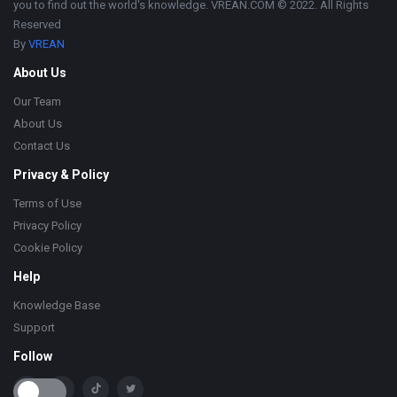
you to find out the world's knowledge. VREAN.COM © 2022. All Rights
Reserved
By
VREAN
About Us
Our Team
About Us
Contact Us
Privacy & Policy
Terms of Use
Privacy Policy
Cookie Policy
Help
Knowledge Base
Support
Follow