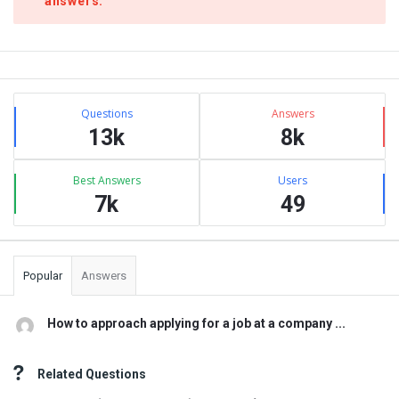
answers.
Sidebar
Stats
Questions
Answers
13k
8k
Best Answers
Users
7k
49
Popular
Answers
How to approach applying for a job at a company ...
Related Questions