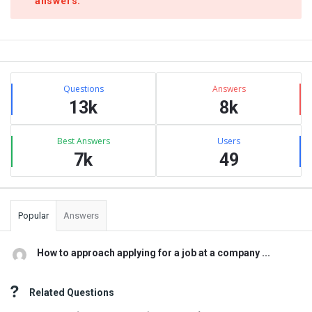
answers.
Sidebar
Stats
Questions
Answers
13k
8k
Best Answers
Users
7k
49
Popular
Answers
How to approach applying for a job at a company ...
Related Questions