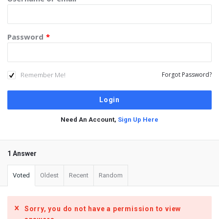
Password
*
Remember Me!
Forgot Password?
Need An Account,
Sign Up Here
1 Answer
Voted
Oldest
Recent
Random
Sorry, you do not have a permission to view