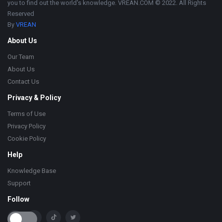
you to find out the world's knowledge. VREAN.COM © 2022. All Rights
Reserved
By
VREAN
About Us
Our Team
About Us
Contact Us
Privacy & Policy
Terms of Use
Privacy Policy
Cookie Policy
Help
Knowledge Base
Support
Follow