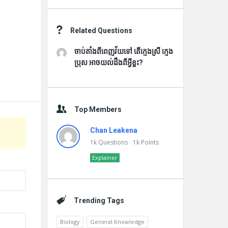
Related Questions
ចាប់តាំងពីពេញវ័យទៅ តើក្មេងស្រី ក្មេង
ប្រុស អាចយល់ដឹងពីអ្វីខ្លះ?
Top Members
Chan Leakena
1k
Questions
1k
Points
Explainer
Trending Tags
Biology
General Knowledge