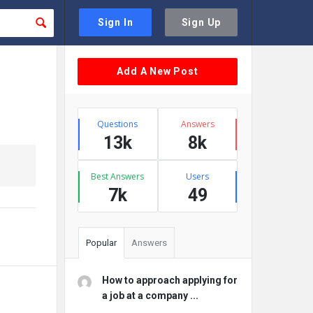
Sign In
Sign Up
Sidebar
Add A New Post
Stats
Questions
Answers
13k
8k
Best Answers
Users
7k
49
Popular
Answers
How to approach applying for
a job at a company ...