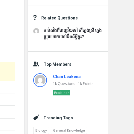
Related Questions
ចាប់តាំងពីពេញវ័យទៅ តើក្មេងស្រី ក្មេង
ប្រុស អាចយល់ដឹងពីអ្វីខ្លះ?
Top Members
Chan Leakena
1k
Questions
1k
Points
Explainer
Trending Tags
Biology
General Knowledge