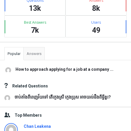
Questions
Answers
13k
8k
Best Answers
Users
7k
49
Popular
Answers
How to approach applying for a job at a company ...
Related Questions
ចាប់តាំងពីពេញវ័យទៅ តើក្មេងស្រី ក្មេងប្រុស អាចយល់ដឹងពីអ្វីខ្លះ?
Top Members
Chan Leakena