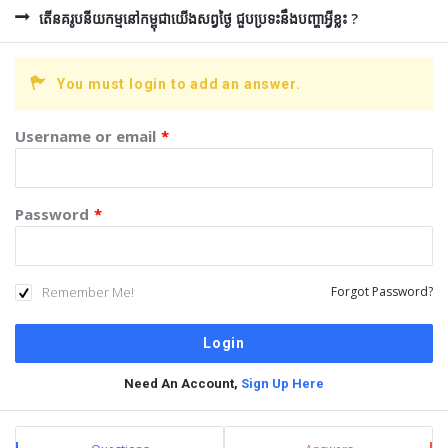
តើនគរូបនីយកម្មនៅកម្ពុជាយើងសព្វថ្ងៃ ជួបប្រទះនឹងបញ្ហាអ្វីខ្លះ ?
You must login to add an answer.
Username or email
*
Password
*
Remember Me!
Forgot Password?
Need An Account,
Sign Up Here
Sidebar
Stats