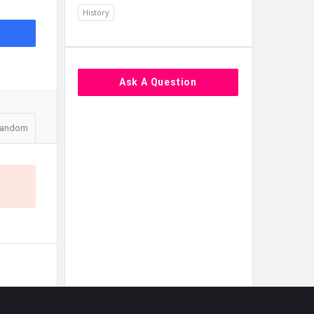
History
Ask A Question
andom