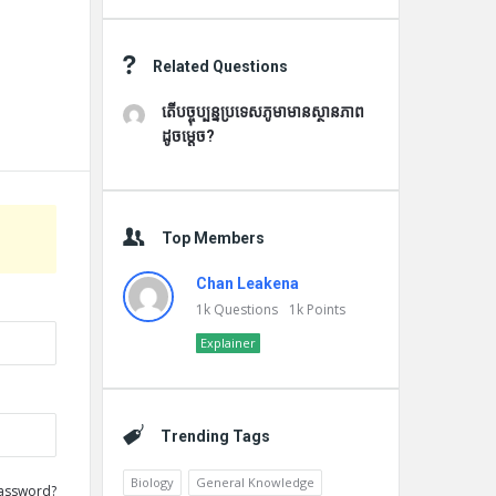
Related Questions
តើបច្ចុប្បន្នប្រទេសភូមាមានស្ថានភាព
ដូចម្តេច?
Top Members
Chan Leakena
1k
Questions
1k
Points
Explainer
Trending Tags
Biology
General Knowledge
assword?