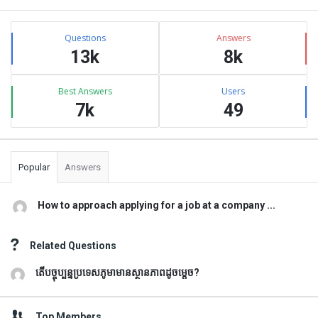
Sidebar
Stats
Questions
Answers
13k
8k
Best Answers
Users
7k
49
Popular
Answers
How to approach applying for a job at a company ...
Related Questions
តើបច្ចុប្បន្នប្រទេសភូមាមានស្ថានភាពដូចម្តេច?
Top Members