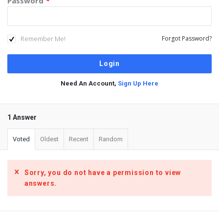
Password
*
Remember Me!
Forgot Password?
Need An Account,
Sign Up Here
1 Answer
Voted
Oldest
Recent
Random
Sorry, you do not have a permission to view
answers.