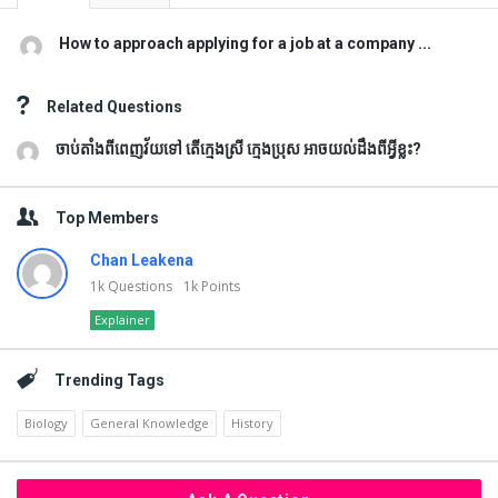
How to approach applying for a job at a company ...
Related Questions
ចាប់តាំងពីពេញវ័យទៅ តើក្មេងស្រី ក្មេងប្រុស អាចយល់ដឹងពីអ្វីខ្លះ?
Top Members
Chan Leakena
1k
Questions
1k
Points
Explainer
Trending Tags
Biology
General Knowledge
History