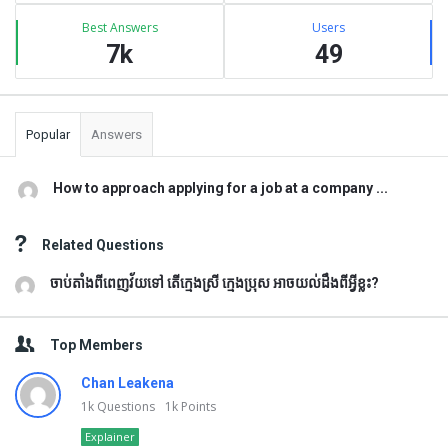
Best Answers
Users
7k
49
Popular
Answers
How to approach applying for a job at a company ...
Related Questions
ចាប់តាំងពីពេញវ័យទៅ តើក្មេងស្រី ក្មេងប្រុស អាចយល់ដឹងពីអ្វីខ្លះ?
Top Members
Chan Leakena
1k
Questions
1k
Points
Explainer