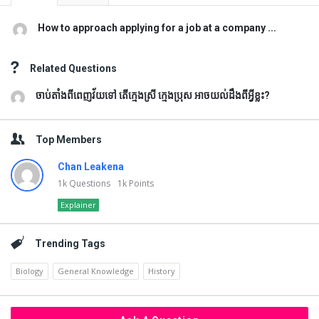
How to approach applying for a job at a company ...
Related Questions
ចាប់តាំងពីពេញវ័យទៅ តើក្មេងស្រី ក្មេងប្រុស អាចយល់ដឹងពីអ្វីខ្លះ?
Top Members
Chan Leakena
1k
Questions
1k
Points
Explainer
Trending Tags
Biology
General Knowledge
History