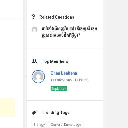
Related Questions
ចាប់តាំងពីពេញវ័យទៅ តើក្មេងស្រី ក្មេង
ប្រុស អាចយល់ដឹងពីអ្វីខ្លះ?
Top Members
Chan Leakena
1k
Questions
1k
Points
Explainer
Trending Tags
Biology
General Knowledge