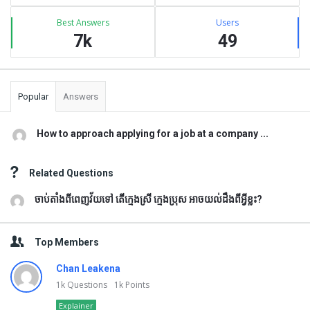
Best Answers
Users
7k
49
Popular
Answers
How to approach applying for a job at a company ...
Related Questions
ចាប់តាំងពីពេញវ័យទៅ តើក្មេងស្រី ក្មេងប្រុស អាចយល់ដឹងពីអ្វីខ្លះ?
Top Members
Chan Leakena
1k
Questions
1k
Points
Explainer