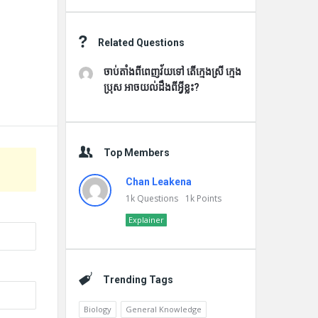
Related Questions
ចាប់តាំងពីពេញវ័យទៅ តើក្មេងស្រី ក្មេង
ប្រុស អាចយល់ដឹងពីអ្វីខ្លះ?
Top Members
Chan Leakena
1k
Questions
1k
Points
Explainer
Trending Tags
Biology
General Knowledge