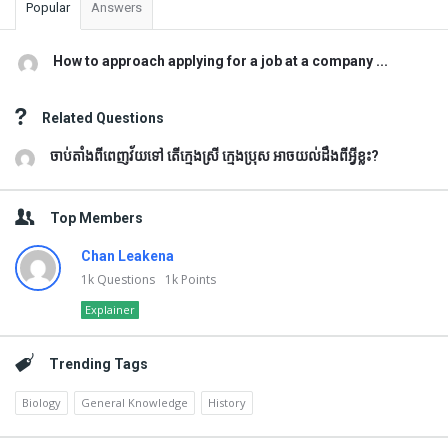
Popular
Answers
How to approach applying for a job at a company ...
Related Questions
ចាប់តាំងពីពេញវ័យទៅ តើក្មេងស្រី ក្មេងប្រុស អាចយល់ដឹងពីអ្វីខ្លះ?
Top Members
Chan Leakena
1k
Questions
1k
Points
Explainer
Trending Tags
Biology
General Knowledge
History