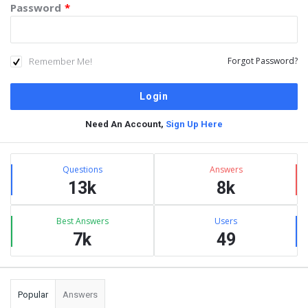
Password
*
Remember Me!
Forgot Password?
Need An Account,
Sign Up Here
Sidebar
Stats
Questions
Answers
13k
8k
Best Answers
Users
7k
49
Popular
Answers