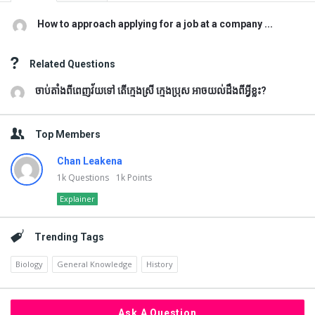
How to approach applying for a job at a company ...
Related Questions
ចាប់តាំងពីពេញវ័យទៅ តើក្មេងស្រី ក្មេងប្រុស អាចយល់ដឹងពីអ្វីខ្លះ?
Top Members
Chan Leakena
1k
Questions
1k
Points
Explainer
Trending Tags
Biology
General Knowledge
History
Ask A Question