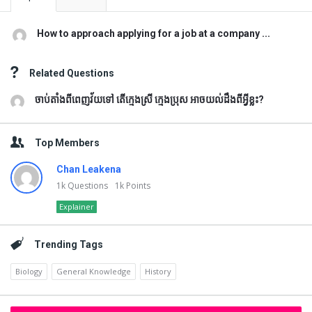
How to approach applying for a job at a company ...
Related Questions
ចាប់តាំងពីពេញវ័យទៅ តើក្មេងស្រី ក្មេងប្រុស អាចយល់ដឹងពីអ្វីខ្លះ?
Top Members
Chan Leakena
1k
Questions
1k
Points
Explainer
Trending Tags
Biology
General Knowledge
History