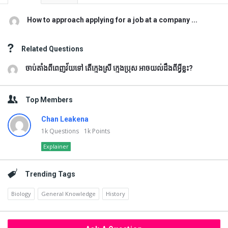
How to approach applying for a job at a company ...
Related Questions
ចាប់តាំងពីពេញវ័យទៅ តើក្មេងស្រី ក្មេងប្រុស អាចយល់ដឹងពីអ្វីខ្លះ?
Top Members
Chan Leakena
1k
Questions
1k
Points
Explainer
Trending Tags
Biology
General Knowledge
History