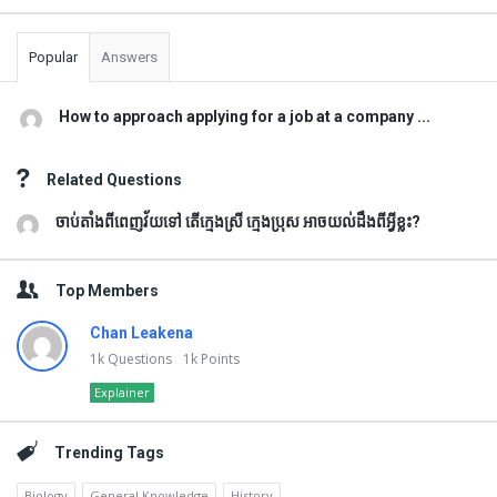
Popular
Answers
How to approach applying for a job at a company ...
Related Questions
ចាប់តាំងពីពេញវ័យទៅ តើក្មេងស្រី ក្មេងប្រុស អាចយល់ដឹងពីអ្វីខ្លះ?
Top Members
Chan Leakena
1k
Questions
1k
Points
Explainer
Trending Tags
Biology
General Knowledge
History