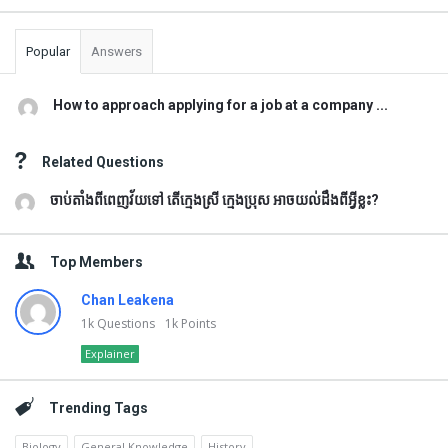
Popular
Answers
How to approach applying for a job at a company ...
Related Questions
ចាប់តាំងពីពេញវ័យទៅ តើក្មេងស្រី ក្មេងប្រុស អាចយល់ដឹងពីអ្វីខ្លះ?
Top Members
Chan Leakena
1k
Questions
1k
Points
Explainer
Trending Tags
Biology
General Knowledge
History