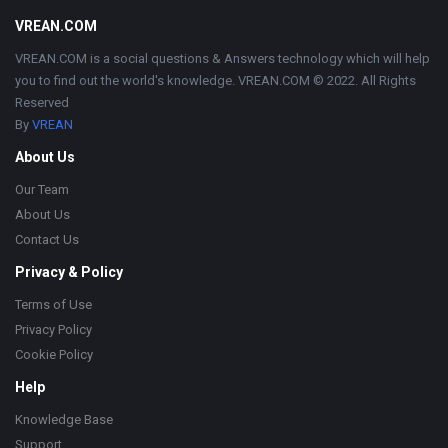
Footer
VREAN.COM
VREAN.COM is a social questions & Answers technology which will help
you to find out the world's knowledge. VREAN.COM © 2022. All Rights
Reserved
By
VREAN
About Us
Our Team
About Us
Contact Us
Privacy & Policy
Terms of Use
Privacy Policy
Cookie Policy
Help
Knowledge Base
Support