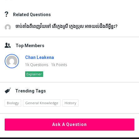
Related Questions
ចាប់តាំងពីពេញវ័យទៅ តើក្មេងស្រី ក្មេងប្រុស អាចយល់ដឹងពីអ្វីខ្លះ?
Top Members
Chan Leakena
1k
Questions
1k
Points
Explainer
Trending Tags
Biology
General Knowledge
History
Ask A Question