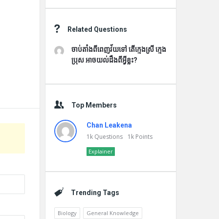
Related Questions
ចាប់តាំងពីពេញវ័យទៅ តើក្មេងស្រី ក្មេង
ប្រុស អាចយល់ដឹងពីអ្វីខ្លះ?
Top Members
Chan Leakena
1k
Questions
1k
Points
Explainer
Trending Tags
Biology
General Knowledge