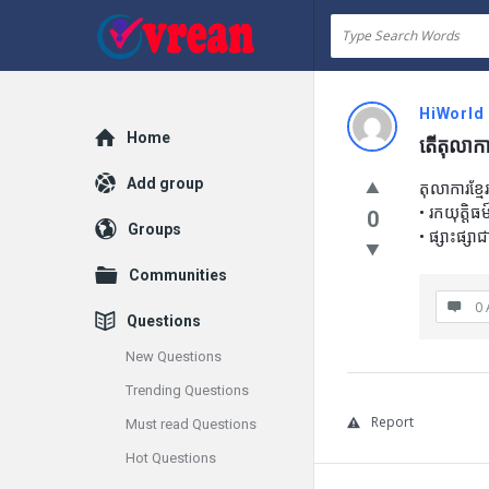
vrean.com
HiWorld
Explore
Home
តើតុលាកា
Add group
តុលាការខ្ម
• រកយុត្តិធ
0
Groups
• ផ្សាះផ្សា
Communities
0 
Questions
New Questions
Trending Questions
Report
Must read Questions
Hot Questions