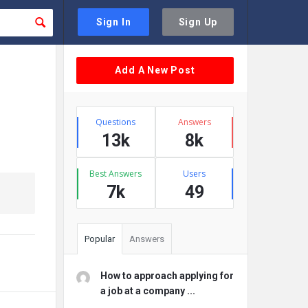
Sign In
Sign Up
Sidebar
Add A New Post
Stats
Questions
Answers
13k
8k
Best Answers
Users
7k
49
Popular
Answers
How to approach applying for
a job at a company ...