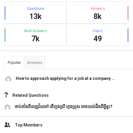
Sidebar
Stats
Questions
Answers
13k
8k
Best Answers
Users
7k
49
Popular
Answers
How to approach applying for a job at a company ...
Related Questions
ចាប់តាំងពីពេញវ័យទៅ តើក្មេងស្រី ក្មេងប្រុស អាចយល់ដឹងពីអ្វីខ្លះ?
Top Members