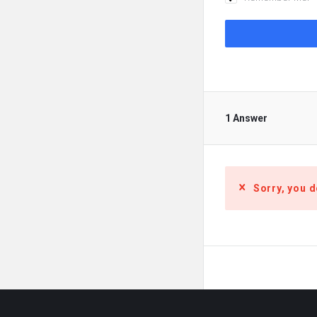
1 Answer
Sorry, you d