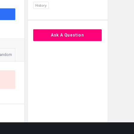
History
Ask A Question
andom