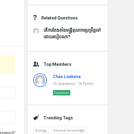
Related Questions
តើការតែងតាំងមន្រ្តីតុលាការប្រព្រឹត្តទៅ
ដោយរបៀបណា?
Top Members
Chan Leakena
1k
Questions
1k
Points
Explainer
Trending Tags
Biology
General Knowledge
assword?